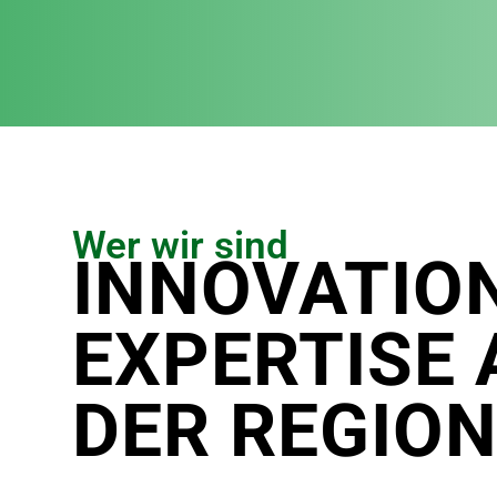
Wer wir sind
INNOVATIO
EXPERTISE 
DER REGIO