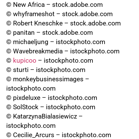
© New Africa – stock.adobe.com
© whyframeshot – stock.adobe.com
© Robert Kneschke – stock.adobe.com
© panitan – stock.adobe.com
© michaeljung – istockphoto.com
© Wavebreakmedia – istockphoto.com
©
kupicoo
– istockphoto.com
© sturti – istockphoto.com
© monkeybusinessimages –
istockphoto.com
© pixdeluxe – istockphoto.com
© SolStock – istockphoto.com
© KatarzynaBialasiewicz –
istockphoto.com
© Cecilie_Arcurs – istockphoto.com