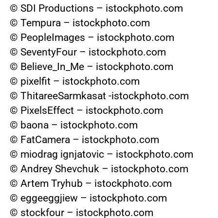
© SDI Productions – istockphoto.com
© Tempura – istockphoto.com
© PeopleImages – istockphoto.com
© SeventyFour – istockphoto.com
© Believe_In_Me – istockphoto.com
© pixelfit – istockphoto.com
© ThitareeSarmkasat -istockphoto.com
© PixelsEffect – istockphoto.com
© baona – istockphoto.com
© FatCamera – istockphoto.com
© miodrag ignjatovic – istockphoto.com
© Andrey Shevchuk – istockphoto.com
© Artem Tryhub – istockphoto.com
© eggeeggjiew – istockphoto.com
© stockfour – istockphoto.com