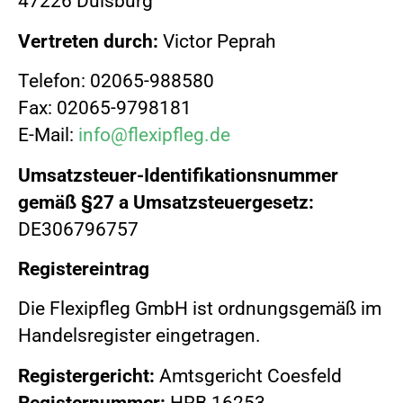
47226 Duisburg
Vertreten durch:
Victor Peprah
Telefon: 02065-988580
Fax: 02065-9798181
E-Mail:
info@flexipfleg.de
Umsatzsteuer-Identifikationsnummer
gemäß §27 a Umsatzsteuergesetz:
DE306796757
Registereintrag
Die Flexipfleg GmbH ist ordnungsgemäß im
Handelsregister eingetragen.
Registergericht:
Amtsgericht Coesfeld
Registernummer:
HRB 16253