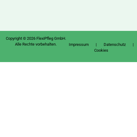
Copyright © 2026 FlexiPfleg GmbH.
Alle Rechte vorbehalten.
Impressum
|
Datenschutz
|
Cookies