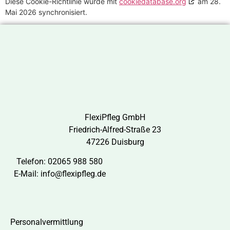
Diese Cookie-Richtlinie wurde mit
cookiedatabase.org
am 28.
Mai 2026 synchronisiert.
FlexiPfleg GmbH
Friedrich-Alfred-Straße 23
47226 Duisburg
Telefon:
02065 988 580
E-Mail:
info@flexipfleg.de
Personalvermittlung