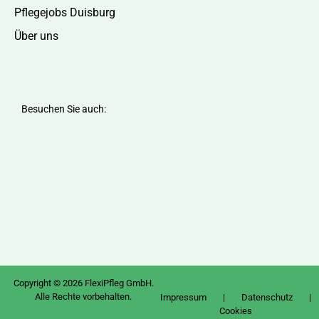
Pflegejobs Duisburg
Über uns
Besuchen Sie auch:
Copyright © 2026 FlexiPfleg GmbH.
Alle Rechte vorbehalten.
Impressum
|
Datenschutz
|
Cookies