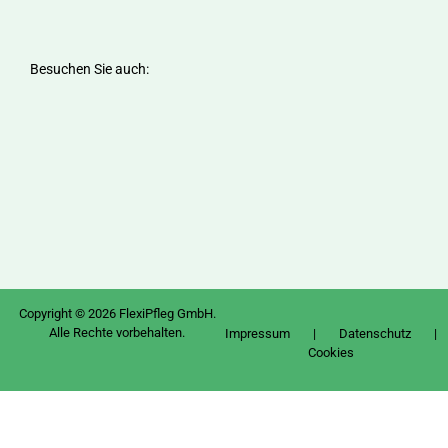
Besuchen Sie auch:
Copyright © 2026 FlexiPfleg GmbH.
Alle Rechte vorbehalten.
Impressum
|
Datenschutz
|
Cookies