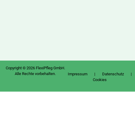
Copyright © 2026 FlexiPfleg GmbH.
Alle Rechte vorbehalten.
Impressum
|
Datenschutz
|
Cookies